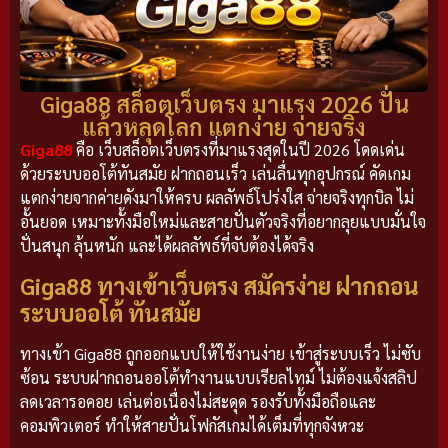
Giga88 สล็อตเว็บตรง มาแรง 2026 ปั่น
แล้วหลุดโลก แตกง่าย จ่ายจริง
Giga88
คือ เว็บสล็อตเว็บตรงที่มาแรงสุดในปี 2026 โดดเด่น
ด้วยระบบออโต้ทันสมัย ฝากถอนเร็ว เล่นลื่นทุกอุปกรณ์ คัดเกม
แตกง่ายจากค่ายดังมาให้ครบ ผลลัพธ์โปร่งใส จ่ายจริงทุกบิล ไม่
อั้นยอด เหมาะทั้งมือใหม่และสายปั่นตัวจริงที่อยากลุยแบบมั่นใจ
ปั่นสนุก ลุ้นหนัก และได้ผลลัพธ์ที่จับต้องได้จริง
Giga88 ทางเข้าเว็บตรง สมัครง่าย ฝากถอน
ระบบออโต้ ทันสมัย
ทางเข้า Giga88 ถูกออกแบบให้ใช้งานง่าย เข้าสู่ระบบเร็ว ไม่ซับ
ซ้อน ระบบฝากถอนออโต้ทำงานแบบเรียลไทม์ ไม่ต้องแจ้งสลิป
ลดเวลารอคอย เล่นต่อเนื่องไม่สะดุด รองรับทั้งมือถือและ
คอมพิวเตอร์ ทำให้สายปั่นโฟกัสเกมได้เต็มที่ทุกจังหวะ