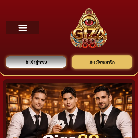
สมัครสมาชิก
เข้าสู่ระบบ