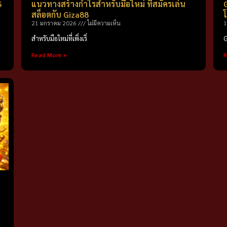
6
แนวทางสร้างกำไรสำหรับมือใหม่ ที่สมัครเล่น
สล็อตกับ Giza88
โ
21 มกราคม 2026
ไม่มีความเห็น
1
สำหรับมือใหม่ที่เพิ่งเริ่
G
Read More »
R